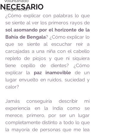
voluntariado
NECESARIO
cooperación
¿Cómo explicar con palabras lo que 
se siente al ver los primeros rayos de 
sol asomando por el horizonte de la 
Bahía de Bengala
? ¿Cómo explicar lo 
que se siente al escuchar reír a 
carcajadas a una niña con el cabello 
repleto de piojos y que ni siquiera 
tiene cepillo de dientes? ¿Cómo 
explicar la 
paz inamovible
 de un 
lugar envuelto en ruidos, suciedad y 
calor? 
Jamás conseguiría describir mi 
experiencia en la India como se 
merece, primero, por ser un lugar 
completamente distinto a todo lo que 
la mayoría de personas que me lea 