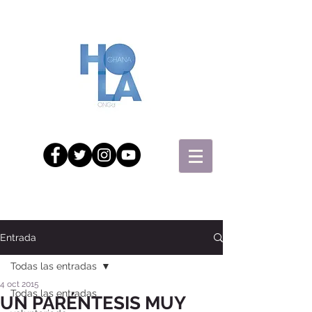
Entrada
Todas las entradas
4 oct 2015
Todas las entradas
UN PARÉNTESIS MUY