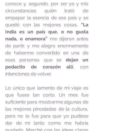
conoce y, segundo, por ser yo y mis 
circunstancias quién trató de 
empapar la esencia de ese país y se 
quedó con las mejores cosas. 
“La 
India es un país que, o no gusta 
nada, o enamora”
 me dijeron antes 
de partir, y me alegro enormemente 
de haberme convertido en una de 
esas personas que se 
dejan un 
pedacito de corazón allí
, con 
intenciones de volver.  
Lo único que lamento de mi viaje es 
que fuese tan corto. Un mes fue 
suficiente para mostrarme algunas de 
las mejores pinceladas de la cultura, 
pero no lo fue para que yo pudiese 
dar de mí tanto como me habría 
gustado. Marché con las ideas claras 