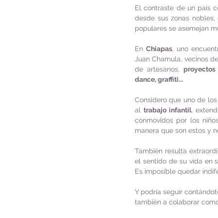
El contraste de un país 
desde sus zonas nobles, 
populares se asemejan mu
En 
Chiapas
, uno encuent
Juan Chamula, vecinos de
de artesanos, 
proyectos 
dance, graffiti...
Considero que uno de los
al 
trabajo infantil
, exten
conmovidos por los niños
manera que son estos y no
También resulta extraordi
el sentido de su vida en 
Es imposible quedar indif
Y podría seguir contándot
también a colaborar como 