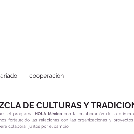
ariado
cooperación
ZCLA DE CULTURAS Y TRADICIO
mos el programa 
HOLA México
 con la colaboración de la primera 
os fortalecido las relaciones con las organizaciones y proyectos 
ara colaborar juntos por el cambio. 