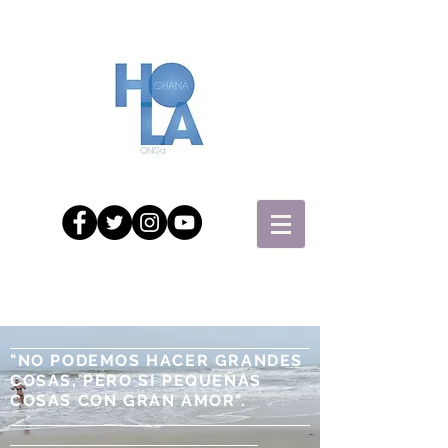
"NO PODEMOS HACER GRANDES
COSAS, PERO SI PEQUEÑAS
COSAS CON GRAN AMOR".