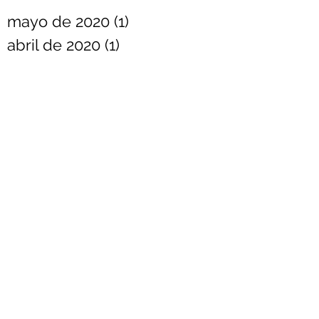
mayo de 2020
(1)
1 entrada
abril de 2020
(1)
1 entrada
marzo de 2020
(1)
1 entrada
febrero de 2020
(1)
1 entrada
diciembre de 2019
(1)
1 entrada
noviembre de 2019
(1)
1 entrada
octubre de 2019
(1)
1 entrada
septiembre de 2019
(1)
1 entrada
agosto de 2019
(1)
1 entrada
junio de 2019
(1)
1 entrada
mayo de 2019
(1)
1 entrada
marzo de 2019
(1)
1 entrada
febrero de 2019
(1)
1 entrada