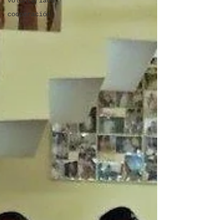
voluntariado
cooperación