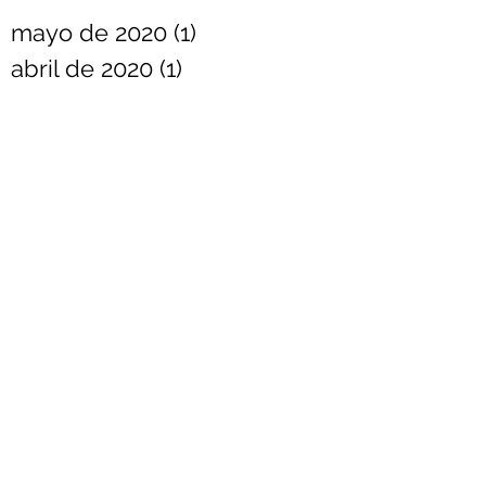
mayo de 2020
(1)
1 entrada
abril de 2020
(1)
1 entrada
marzo de 2020
(1)
1 entrada
febrero de 2020
(1)
1 entrada
diciembre de 2019
(1)
1 entrada
noviembre de 2019
(1)
1 entrada
octubre de 2019
(1)
1 entrada
septiembre de 2019
(1)
1 entrada
agosto de 2019
(1)
1 entrada
junio de 2019
(1)
1 entrada
mayo de 2019
(1)
1 entrada
marzo de 2019
(1)
1 entrada
febrero de 2019
(1)
1 entrada