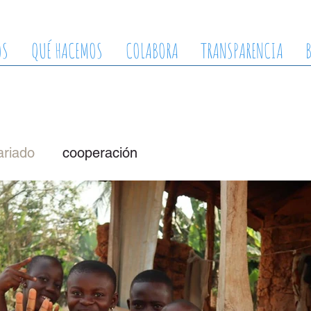
OS
QUÉ HACEMOS
COLABORA
TRANSPARENCIA
ariado
cooperación