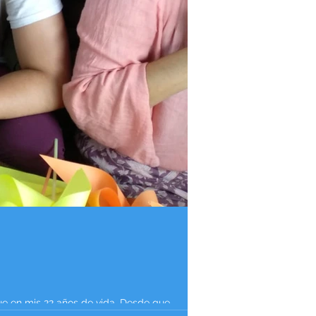
e en mis 22 años de vida. Desde que...