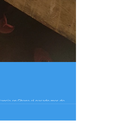
tancia en Ghana el pasado mes de...