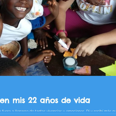
en mis 22 años de vida
era a llenarse de tantas vivencias y emociones. Di y recibí más qu